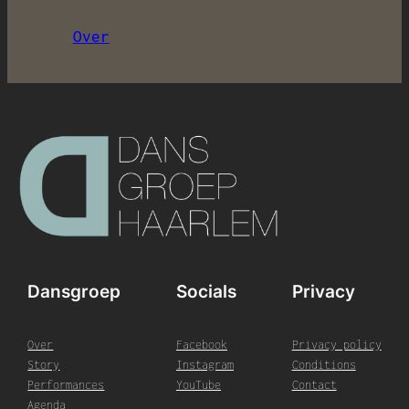
Over
Dansgroep
Socials
Privacy
Over
Facebook
Privacy policy
Story
Instagram
Conditions
Performances
YouTube
Contact
Agenda